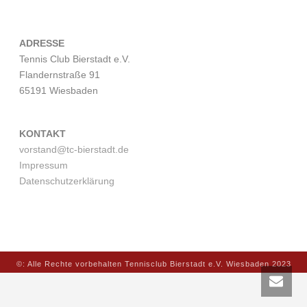
ADRESSE
Tennis Club Bierstadt e.V.
Flandernstraße 91
65191 Wiesbaden
KONTAKT
vorstand@tc-bierstadt.de
Impressum
Datenschutzerklärung
©: Alle Rechte vorbehalten Tennisclub Bierstadt e.V. Wiesbaden 2023