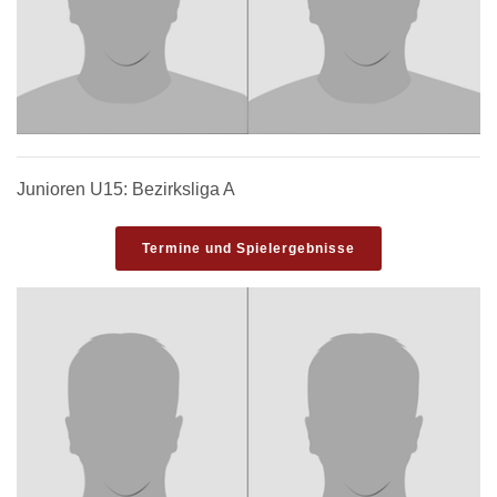
Junioren U15: Bezirksliga A
Termine und Spielergebnisse