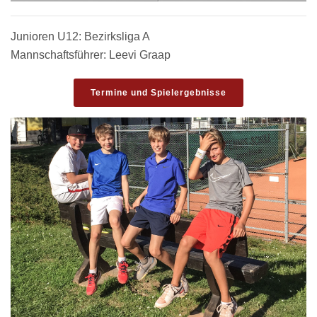
Junioren U12: Bezirksliga A
Mannschaftsführer: Leevi Graap
Termine und Spielergebnisse