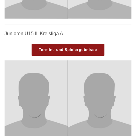
Junioren U15 II: Kreisliga A
Termine und Spielergebnisse