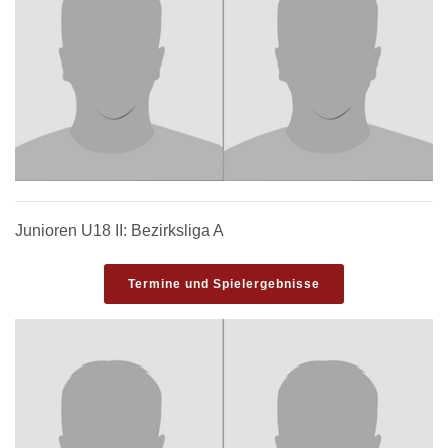
Junioren U18 II: Bezirksliga A
Termine und Spielergebnisse