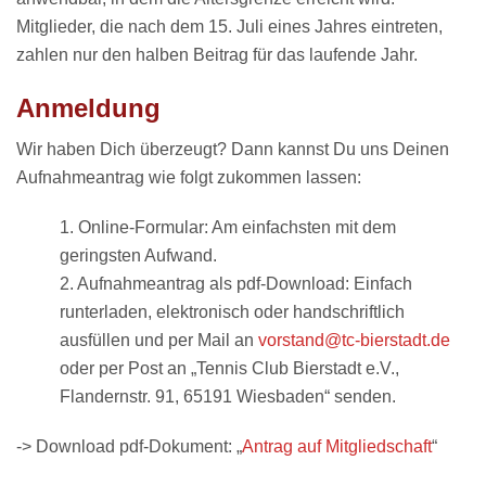
Mitglieder, die nach dem 15. Juli eines Jahres eintreten,
zahlen nur den halben Beitrag für das laufende Jahr.
Anmeldung
Wir haben Dich überzeugt? Dann kannst Du uns Deinen
Aufnahmeantrag wie folgt zukommen lassen:
1. Online-Formular: Am einfachsten mit dem
geringsten Aufwand.
2. Aufnahmeantrag als pdf-Download: Einfach
runterladen, elektronisch oder handschriftlich
ausfüllen und per Mail an
vorstand@tc-bierstadt.de
oder per Post an „Tennis Club Bierstadt e.V.,
Flandernstr. 91, 65191 Wiesbaden“ senden.
-> Download
pdf-Dokument
: „
Antrag auf Mitgliedschaft
“