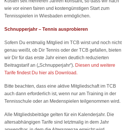
Kosten seit mehreren Jahren konstant, so dass wir nach
wie vor einen fairen und kostengünstigen Start zum
Tennisspielen in Wiesbaden ermöglichen.
Schnupperjahr – Tennis ausprobieren
Sofern Du erstmalig Mitglied im TCB wirst und noch nicht
genau weißt, ob Dir Tennis oder der TCB gefallen, bieten
wir Dir für das erste Jahr einen deutlich reduzierten
Beitragstarif an („Schnupperjahr“).
Diesen und weitere
Tarife findest Du hier als Download.
Bitte beachten, dass eine aktive Mitgliedschaft im TCB
auch dann erforderlich ist, wenn nur am Training in der
Tennisschule oder an Medenspielen teilgenommen wird.
Alle Mitgliedsbeiträge gelten für ein Kalenderjahr. Die
altersabhängigen Tarife sind letztmalig in dem Jahr
anwendbar, in dem die Altersgrenze erreicht wird.