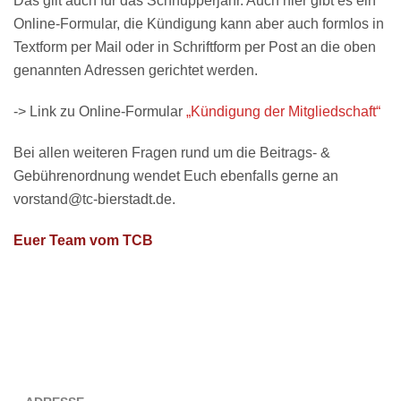
Das gilt auch für das Schnupperjahr. Auch hier gibt es ein
Online-Formular, die Kündigung kann aber auch formlos in
Textform per Mail oder in Schriftform per Post an die oben
genannten Adressen gerichtet werden.
-> Link zu Online-Formular
„Kündigung der Mitgliedschaft“
Bei allen weiteren Fragen rund um die Beitrags- &
Gebührenordnung wendet Euch ebenfalls gerne an
vorstand@tc-bierstadt.de.
Euer Team vom TCB