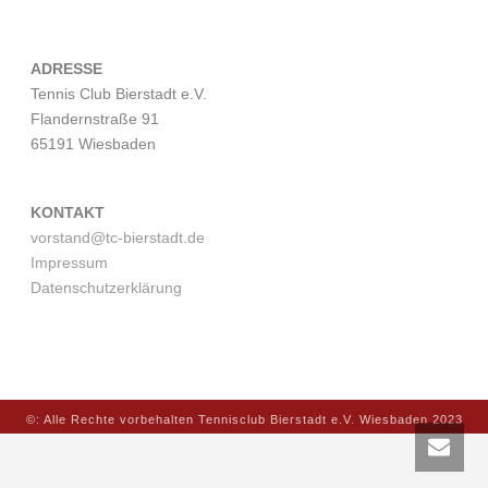
ADRESSE
Tennis Club Bierstadt e.V.
Flandernstraße 91
65191 Wiesbaden
KONTAKT
vorstand@tc-bierstadt.de
Impressum
Datenschutzerklärung
©: Alle Rechte vorbehalten Tennisclub Bierstadt e.V. Wiesbaden 2023