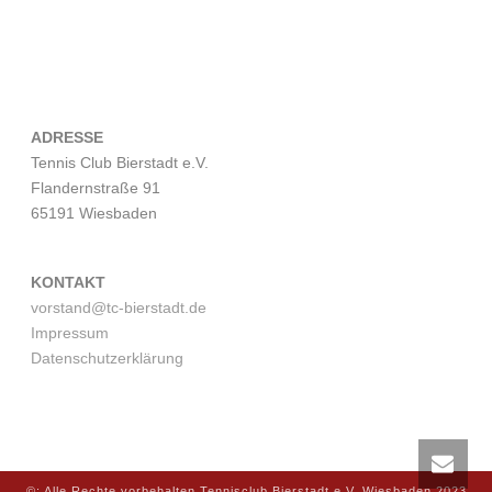
ADRESSE
Tennis Club Bierstadt e.V.
Flandernstraße 91
65191 Wiesbaden
KONTAKT
vorstand@tc-bierstadt.de
Impressum
Datenschutzerklärung
©: Alle Rechte vorbehalten Tennisclub Bierstadt e.V. Wiesbaden 2023