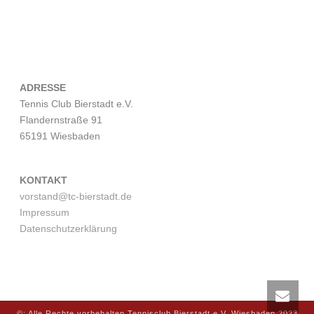
ADRESSE
Tennis Club Bierstadt e.V.
Flandernstraße 91
65191 Wiesbaden
KONTAKT
vorstand@tc-bierstadt.de
Impressum
Datenschutzerklärung
©: Alle Rechte vorbehalten Tennisclub Bierstadt e.V. Wiesbaden 2023