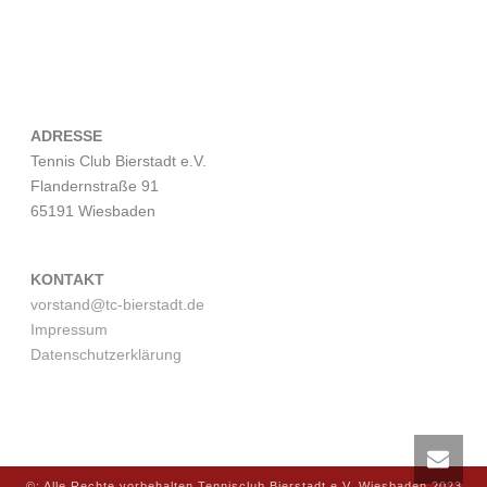
ADRESSE
Tennis Club Bierstadt e.V.
Flandernstraße 91
65191 Wiesbaden
KONTAKT
vorstand@tc-bierstadt.de
Impressum
Datenschutzerklärung
©: Alle Rechte vorbehalten Tennisclub Bierstadt e.V. Wiesbaden 2023