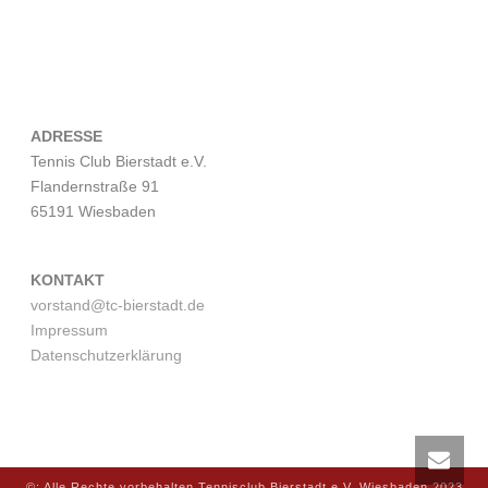
ADRESSE
Tennis Club Bierstadt e.V.
Flandernstraße 91
65191 Wiesbaden
KONTAKT
vorstand@tc-bierstadt.de
Impressum
Datenschutzerklärung
©: Alle Rechte vorbehalten Tennisclub Bierstadt e.V. Wiesbaden 2023