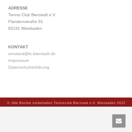
ADRESSE
Tennis Club Bierstadt e.V.
Flandernstraße 91
65191 Wiesbaden
KONTAKT
vorstand@tc-bierstadt.de
Impressum
Datenschutzerklärung
©: Alle Rechte vorbehalten Tennisclub Bierstadt e.V. Wiesbaden 2023