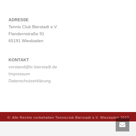
ADRESSE
Tennis Club Bierstadt e.V.
Flandernstraße 91
65191 Wiesbaden
KONTAKT
vorstand@tc-bierstadt.de
Impressum
Datenschutzerklärung
©: Alle Rechte vorbehalten Tennisclub Bierstadt e.V. Wiesbaden 2023