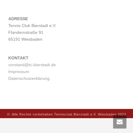
ADRESSE
Tennis Club Bierstadt e.V.
Flandernstraße 91
65191 Wiesbaden
KONTAKT
vorstand@tc-bierstadt.de
Impressum
Datenschutzerklärung
©: Alle Rechte vorbehalten Tennisclub Bierstadt e.V. Wiesbaden 2023