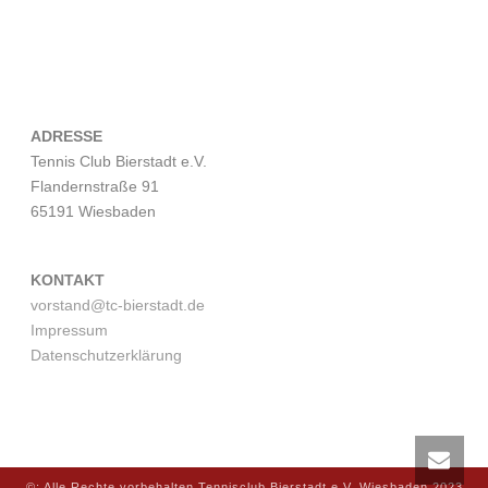
ADRESSE
Tennis Club Bierstadt e.V.
Flandernstraße 91
65191 Wiesbaden
KONTAKT
vorstand@tc-bierstadt.de
Impressum
Datenschutzerklärung
©: Alle Rechte vorbehalten Tennisclub Bierstadt e.V. Wiesbaden 2023