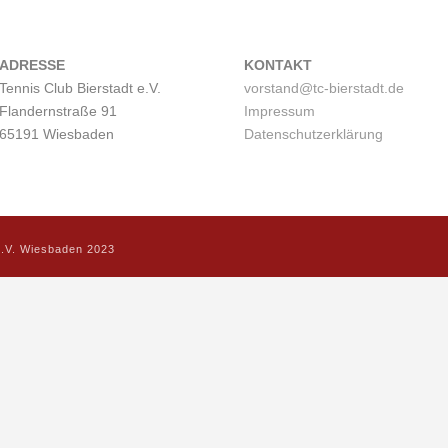
ADRESSE
KONTAKT
Tennis Club Bierstadt e.V.
vorstand@tc-bierstadt.de
Flandernstraße 91
Impressum
65191 Wiesbaden
Datenschutzerklärung
 e.V. Wiesbaden 2023