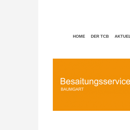
HOME
DER TCB
AKTUE