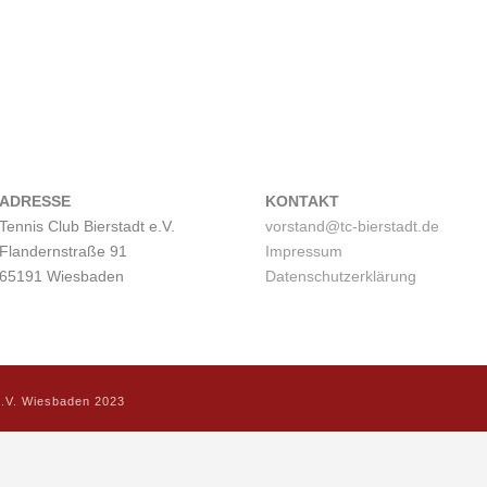
ADRESSE
KONTAKT
Tennis Club Bierstadt e.V.
vorstand@tc-bierstadt.de
Flandernstraße 91
Impressum
65191 Wiesbaden
Datenschutzerklärung
 e.V. Wiesbaden 2023