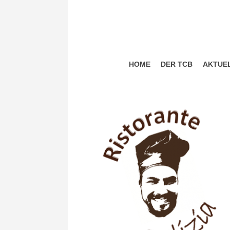
HOME
DER TCB
AKTUE