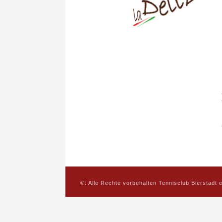
©: Alle Rechte vorbehalten Tennisclub Bierstadt